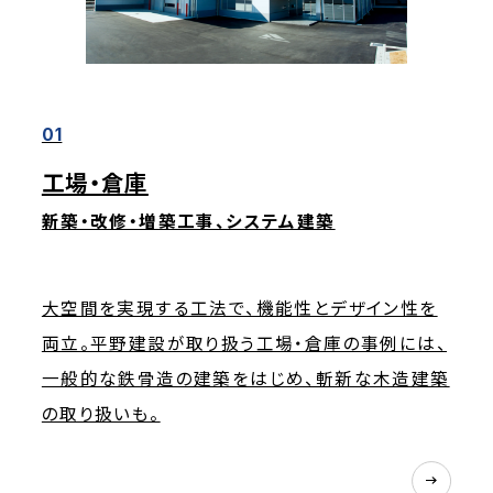
01
工場・倉庫
新築・改修・増築工事、システム建築
大空間を実現する工法で、機能性とデザイン性を
両立。平野建設が取り扱う工場・倉庫の事例には、
一般的な鉄骨造の建築をはじめ、斬新な木造建築
の取り扱いも。