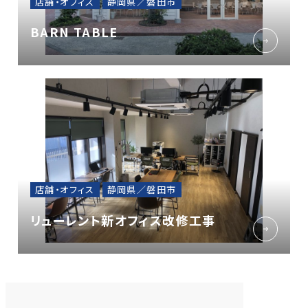
店舗・オフィス
静岡県／磐田市
BARN TABLE
店舗・オフィス
静岡県／磐田市
リューレント新オフィス改修工事