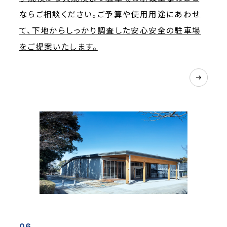
ならご相談ください。ご予算や使用用途にあわせ
て、下地からしっかり調査した安心安全の駐車場
をご提案いたします。
06