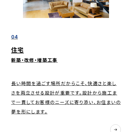
04
住宅
新築・改修・増築工事
長い時間を過ごす場所だからこそ、快適さと楽し
さを両立させる設計が重要です。設計から施工ま
で一貫してお客様のニーズに寄り添い、お住まいの
夢を形にします。