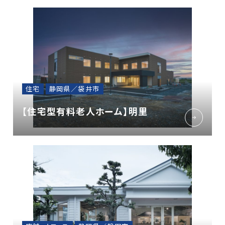
住宅
静岡県／袋井市
【住宅型有料老人ホーム】明里