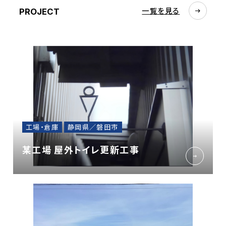
一覧を見る
PROJECT
工場・倉庫
静岡県／磐田市
某工場 屋外トイレ更新工事