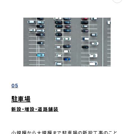
05
駐車場
新設・増設・道路舗装
小規模から大規模まで駐車場の新設工事のこと