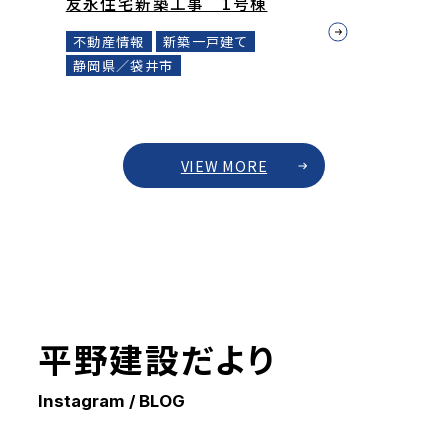
友永住宅新築工事 1号棟
不動産情報
新築一戸建て
静岡県／袋井市
VIEW MORE
平野建設だより
Instagram / BLOG