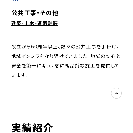
公共工事・その他
建築・土木・道路舗装
設立から60周年以上、数々の公共工事を手掛け、
地域インフラを守り続けてきました。地域の安心と
安全を第一に考え、常に高品質な施工を提供して
います。
実績紹介