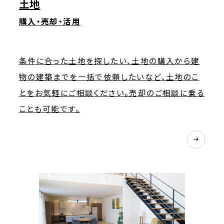
土地
購入・売却・活用
条件に合った土地を探したい、土地の購入から建
物の建築までを一括で依頼したいなど、土地のこ
とをお気軽にご相談ください。売却のご相談に乗る
ことも可能です。