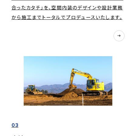
合ったカタチ」を、空間内装のデザインや設計業務
から施工までトータルでプロデュースいたします。
03