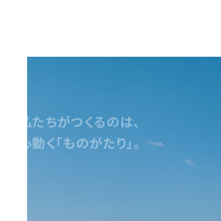
お問合せ
私たちが
つくるのは、
心動く「ものがたり」。