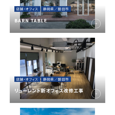
店舗・オフィス
静岡県／磐田市
BARN TABLE
店舗・オフィス
静岡県／磐田市
リューレント新オフィス改修工事