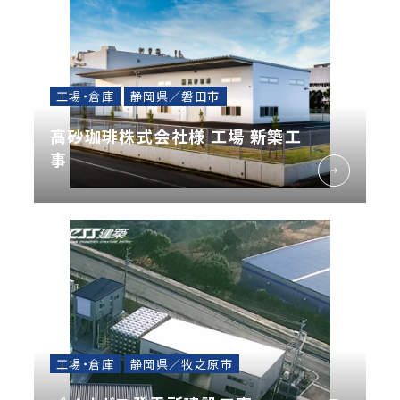
工場・倉庫
静岡県／磐田市
高砂珈琲株式会社様 工場 新築工
事
工場・倉庫
静岡県／牧之原市