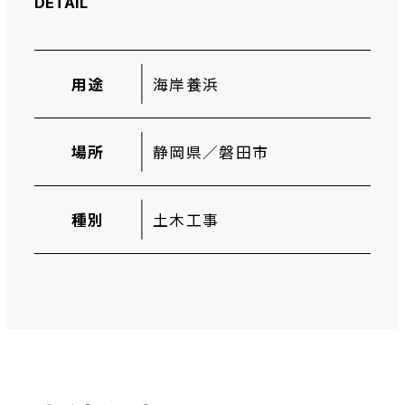
DETAIL
用途
海岸養浜
場所
静岡県／磐田市
採用情報
種別
土木工事
お知らせ