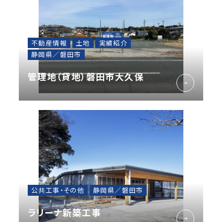
不動産情報
土地
実績紹介
静岡県／磐田市
管理地（貸地）磐田市大久保
公共工事・その他
静岡県／磐田市
ラリーナ新築工事