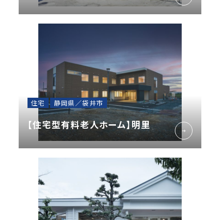
住宅
静岡県／袋井市
【住宅型有料老人ホーム】明里